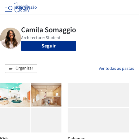
Iniciar sessão
Seguir
Organizar
Ver todas as pastas
Kids
Cabanas