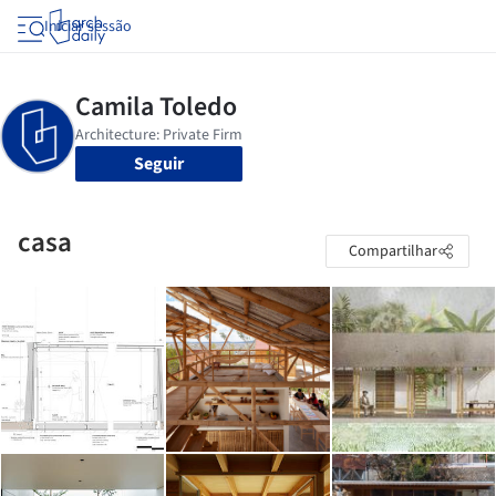
Iniciar sessão
Seguir
casa
Compartilhar