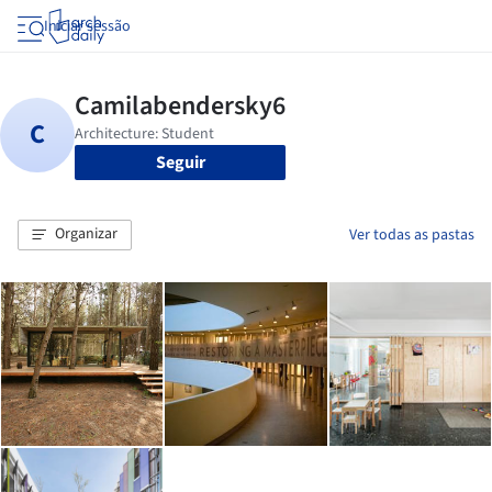
Iniciar sessão
Seguir
Organizar
Ver todas as pastas