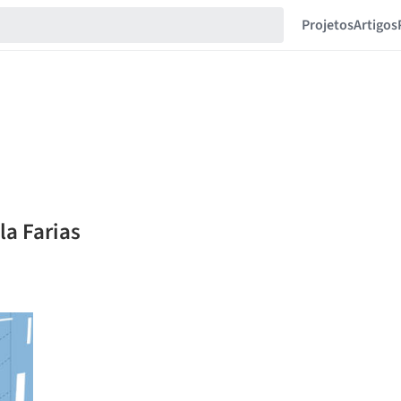
Projetos
Artigos
la Farias