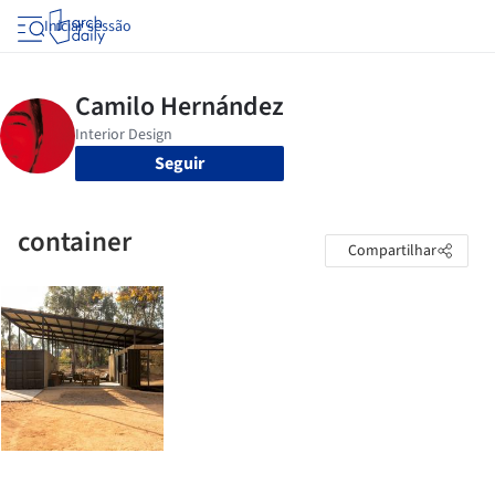
Iniciar sessão
Seguir
container
Compartilhar