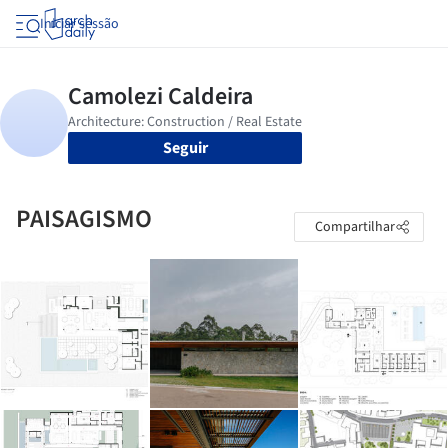
Iniciar sessão
Seguir
PAISAGISMO
Compartilhar