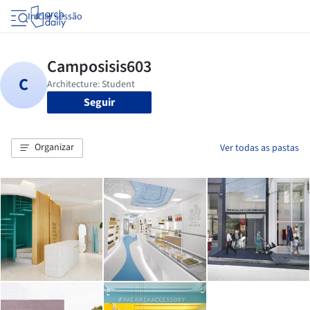
Iniciar sessão
Seguir
Organizar
Ver todas as pastas