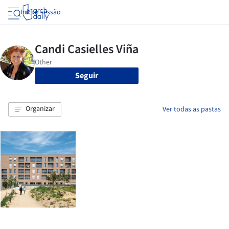
Iniciar sessão
Seguir
Organizar
Ver todas as pastas