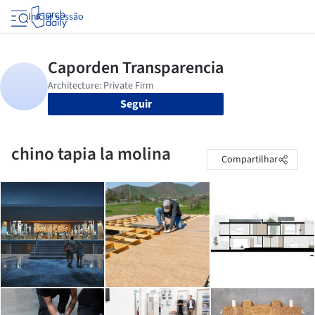
Iniciar sessão
Seguir
chino tapia la molina
Compartilhar