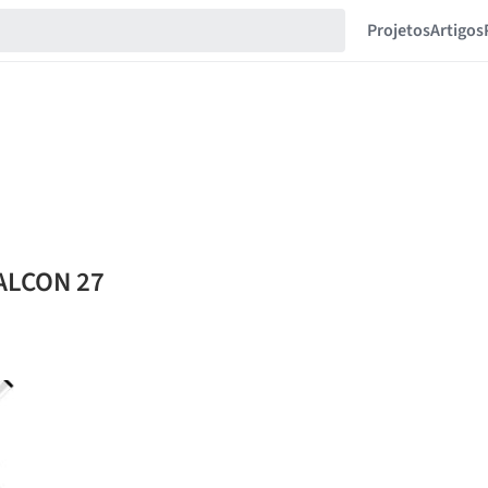
Projetos
Artigos
FALCON 27