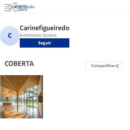
Iniciar sessão
Seguir
COBERTA
Compartilhar