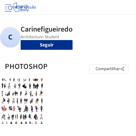
Iniciar sessão
Seguir
PHOTOSHOP
Compartilhar