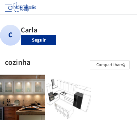
Iniciar sessão
Seguir
cozinha
Compartilhar