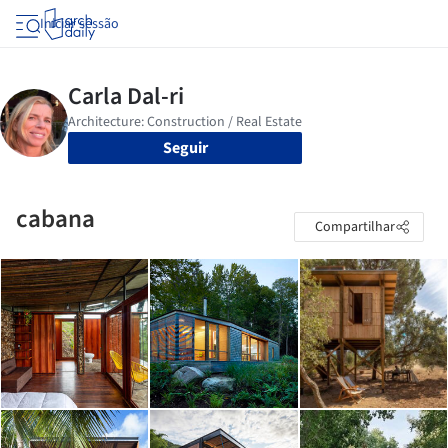
Iniciar sessão
Seguir
cabana
Compartilhar