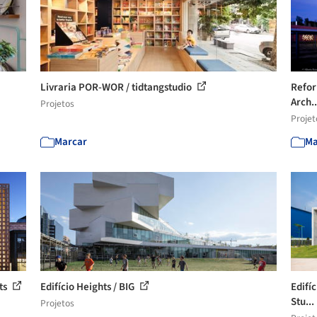
Livraria POR-WOR / tidtangstudio
Refor
Arch.
Projetos
Projet
Marcar
Ma
ts
Edifício Heights / BIG
Edifí
Stu...
Projetos