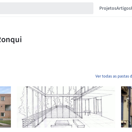
Projetos
Artigos
Ver todas as pastas 