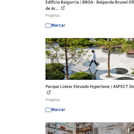
Edifício Baigorria / BBOA - Balparda Brunel Of
de Ar...
Projetos
Marcar
Parque Linear Elevado Hyperlane / ASPECT St
Projetos
Marcar