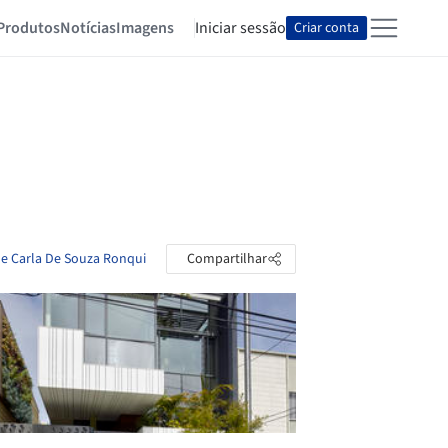
Produtos
Notícias
Imagens
Iniciar sessão
Criar conta
de Carla De Souza Ronqui
Compartilhar