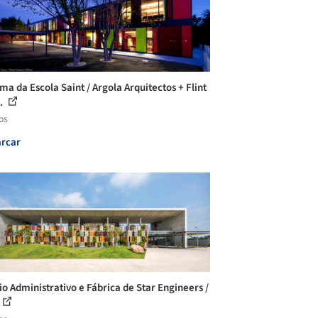
ma da Escola Saint / Argola Arquitectos + Flint
..
os
rcar
cio Administrativo e Fábrica de Star Engineers /