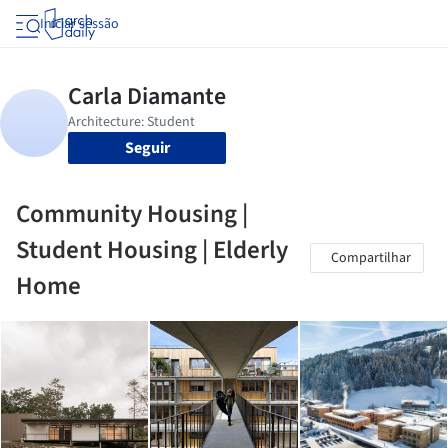
Iniciar sessão
Seguir
Community Housing |
Student Housing | Elderly
Compartilhar
Home