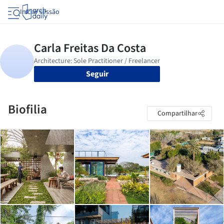
Iniciar sessão
Seguir
Biofilia
Compartilhar