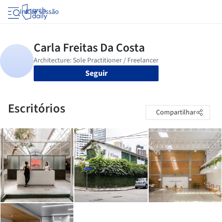
Iniciar sessão
Seguir
Escritórios
Compartilhar