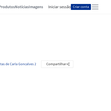
Produtos
Notícias
Imagens
Iniciar sessão
Criar conta
stas de Carla Goncalves 2
Compartilhar