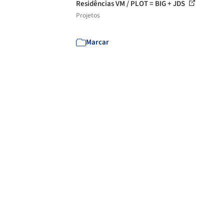
Residências VM / PLOT = BIG + JDS
Projetos
Marcar