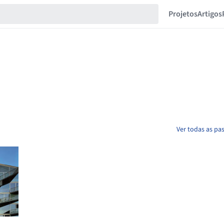
Projetos
Artigos
Ver todas as pa