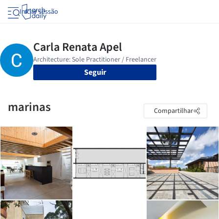
Iniciar sessão
Seguir
marinas
Compartilhar