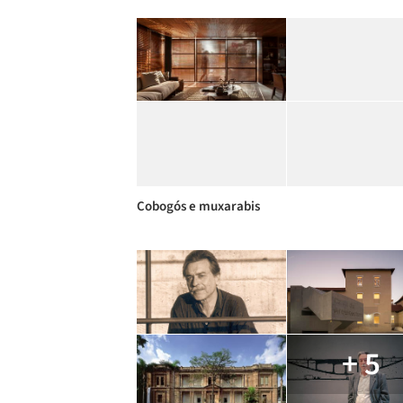
Cobogós e muxarabis
+ 5