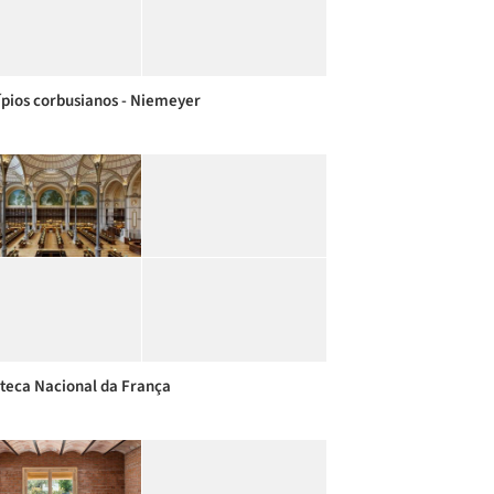
ípios corbusianos - Niemeyer
oteca Nacional da França