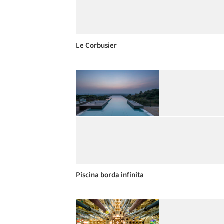
Le Corbusier
Piscina borda infinita