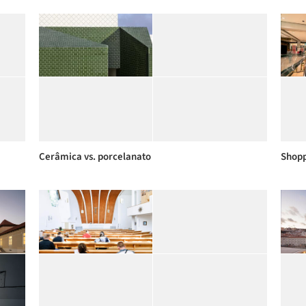
Cerâmica vs. porcelanato
Shopp