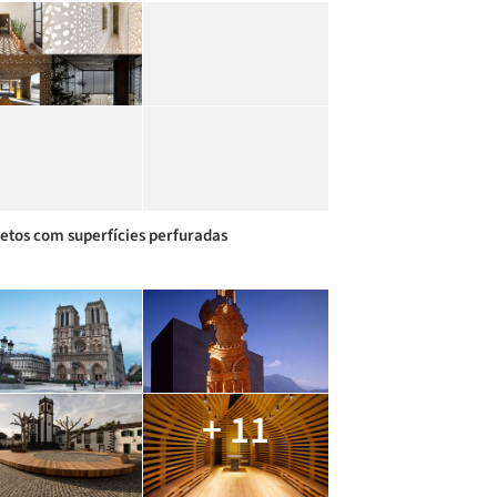
jetos com superfícies perfuradas
+ 11