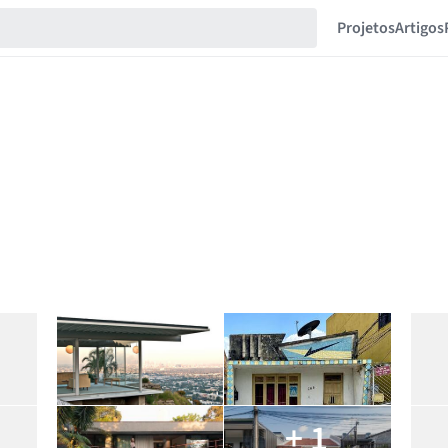
Projetos
Artigos
+ 1