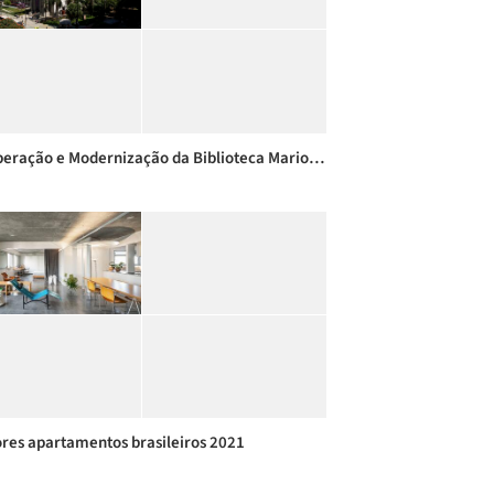
Recuperação e Modernização da Biblioteca Mario de Andrade
res apartamentos brasileiros 2021