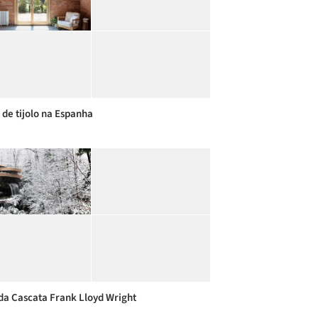
 de tijolo na Espanha
da Cascata Frank Lloyd Wright