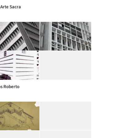
 Arte Sacra
s Roberto