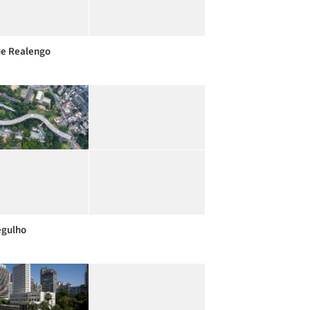
e Realengo
egulho