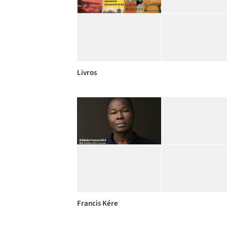
Livros
Francis Kére