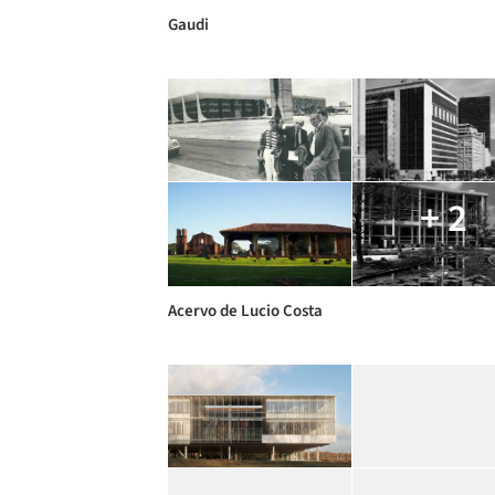
Gaudi
+ 2
Acervo de Lucio Costa