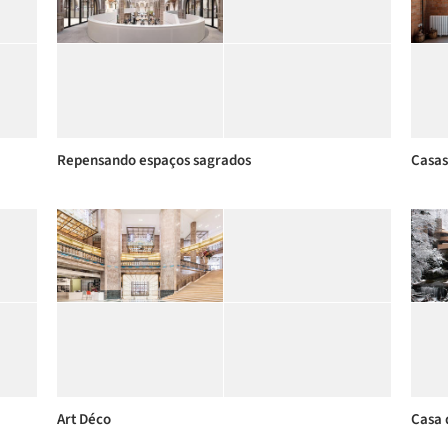
Repensando espaços sagrados
Casas
Art Déco
Casa 