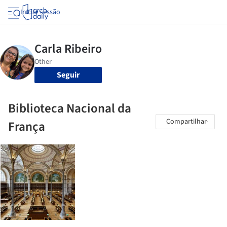
Iniciar sessão
Seguir
Biblioteca Nacional da
Compartilhar
França