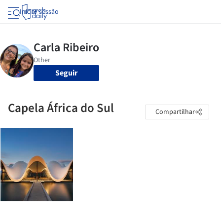
Iniciar sessão
Seguir
Capela África do Sul
Compartilhar