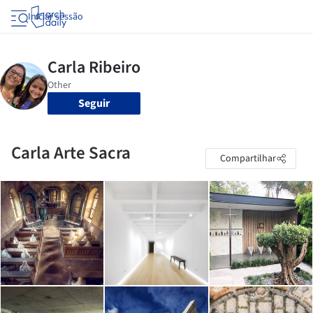
Iniciar sessão
Seguir
Carla Arte Sacra
Compartilhar