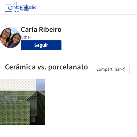
Iniciar sessão
Seguir
Cerâmica vs. porcelanato
Compartilhar