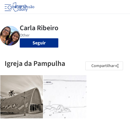
Iniciar sessão
Seguir
Igreja da Pampulha
Compartilhar