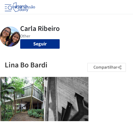
Iniciar sessão
Seguir
Lina Bo Bardi
Compartilhar