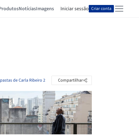
Produtos
Notícias
Imagens
Iniciar sessão
Criar conta
 pastas de Carla Ribeiro 2
Compartilhar