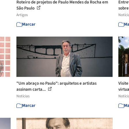
Roteiro de projetos de Paulo Mendes da Rocha em
Entre
São Paulo
sobre
Artigos
Notíci
Marcar
Ma
"Um abraço no Paulo": arquitetos e artistas
Visit
assinam carta...
virtua
Notícias
Notíci
Marcar
Ma