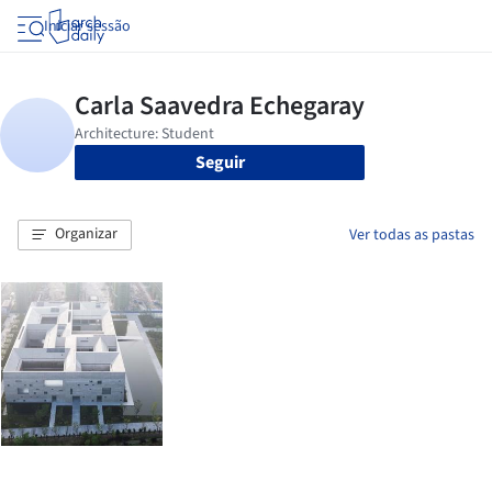
Iniciar sessão
Seguir
Organizar
Ver todas as pastas