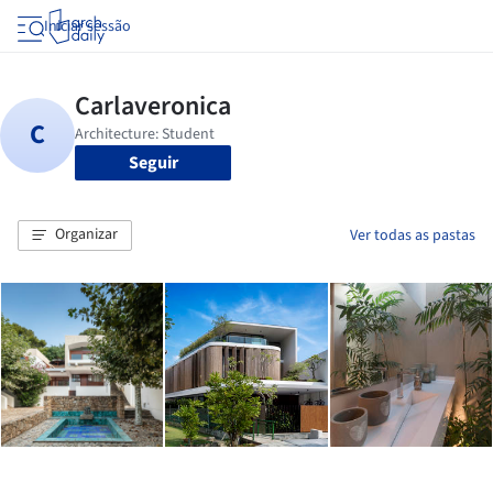
Iniciar sessão
Seguir
Organizar
Ver todas as pastas