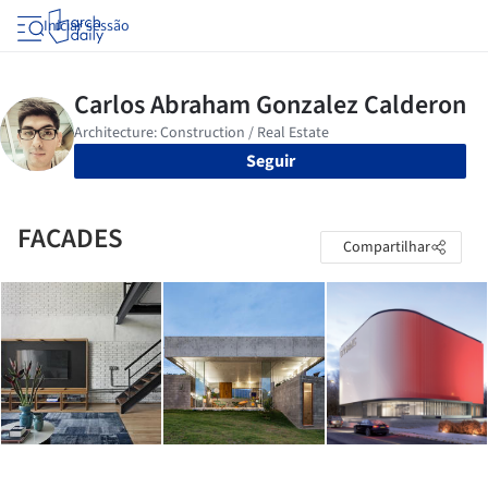
Iniciar sessão
Seguir
FACADES
Compartilhar