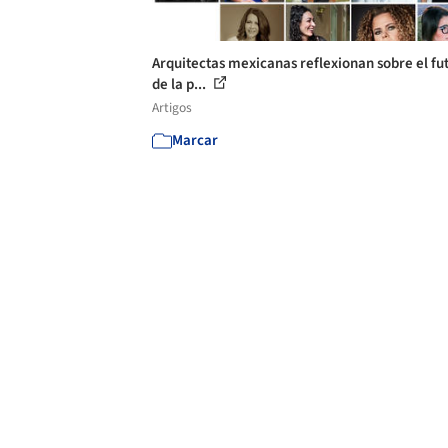
Arquitectas mexicanas reflexionan sobre el fu
de la p...
Artigos
Marcar