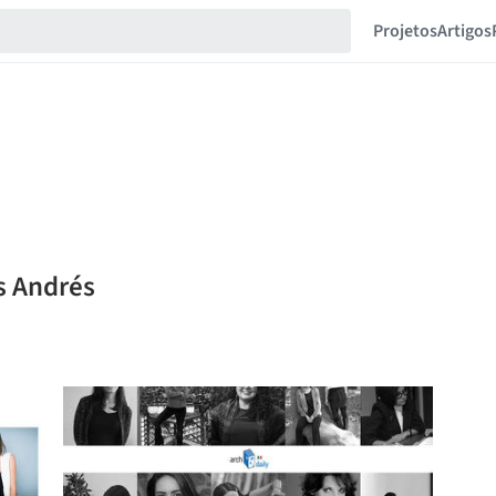
Projetos
Artigos
s Andrés