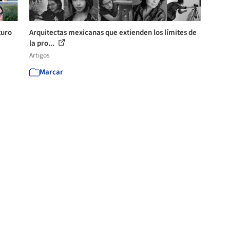
turo
Arquitectas mexicanas que extienden los límites de
la pro...
Artigos
Marcar