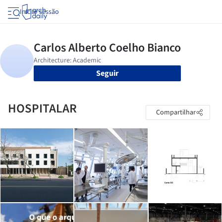
Iniciar sessão
Seguir
HOSPITALAR
Compartilhar