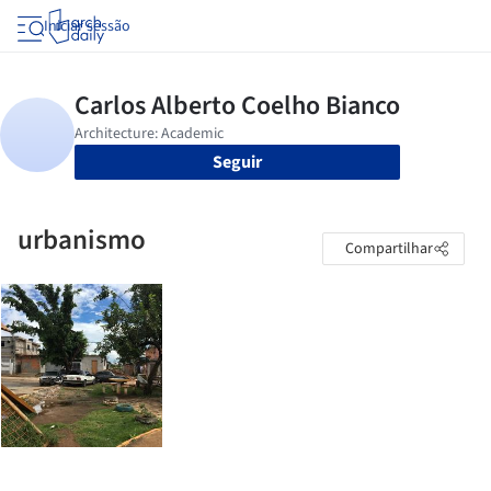
Iniciar sessão
Seguir
urbanismo
Compartilhar