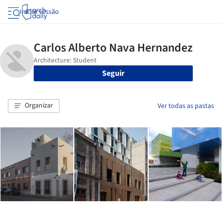
Iniciar sessão
Seguir
Organizar
Ver todas as pastas