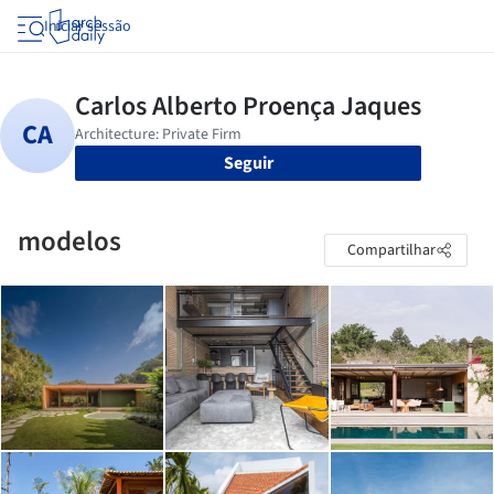
Iniciar sessão
Seguir
modelos
Compartilhar