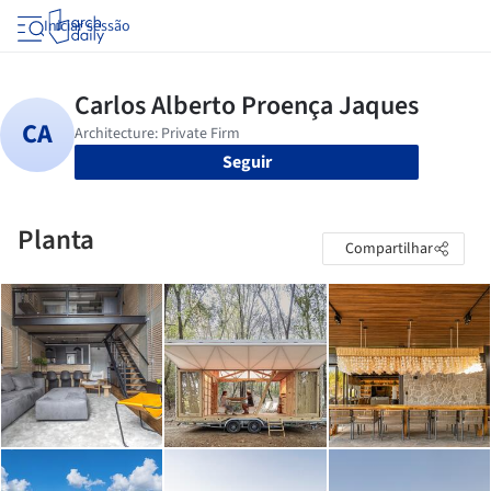
Iniciar sessão
Seguir
Planta
Compartilhar