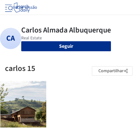
Iniciar sessão
Seguir
carlos 15
Compartilhar