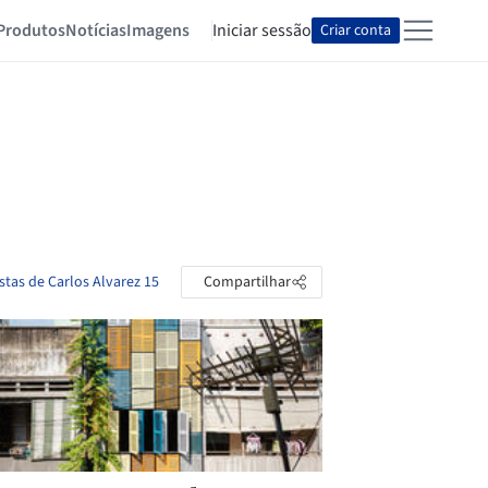
Produtos
Notícias
Imagens
Iniciar sessão
Criar conta
stas de Carlos Alvarez 15
Compartilhar