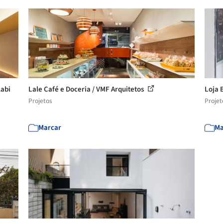
labi
Lale Café e Doceria / VMF Arquitetos
Loja 
Projetos
Projet
Marcar
Ma