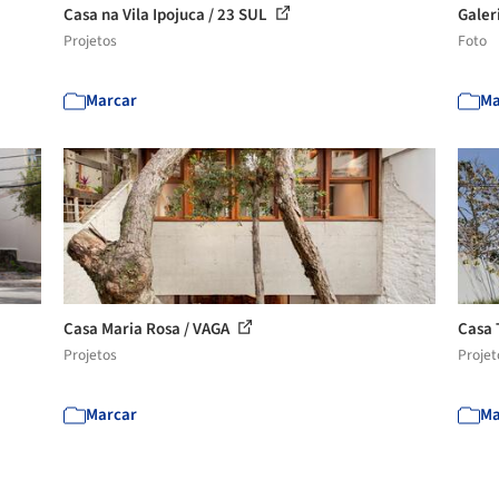
Casa na Vila Ipojuca / 23 SUL
Galeri
Projetos
Foto
Marcar
Ma
Casa Maria Rosa / VAGA
Casa 
Projetos
Projet
Marcar
Ma