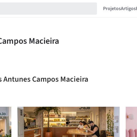
Projetos
Artigos
os Antunes Campos Macieira