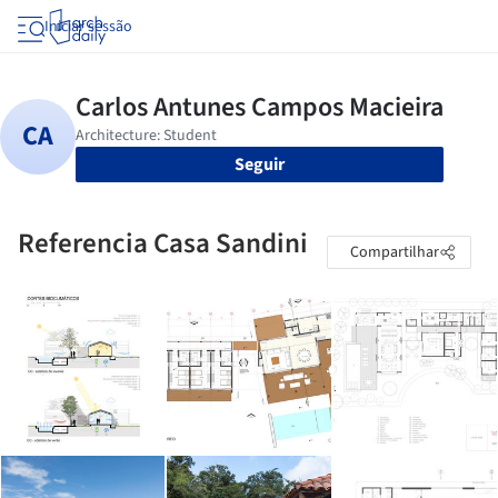
Iniciar sessão
Seguir
Referencia Casa Sandini
Compartilhar