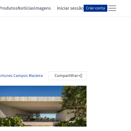
Produtos
Notícias
Imagens
Iniciar sessão
Criar conta
 Antunes Campos Macieira
Compartilhar