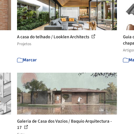
A casa do telhado / Looklen Architects
Guia 
chapa
Projetos
Artigo
Marcar
Ma
Galeria de Casa dos Vazios / Baquio Arquitectura -
17