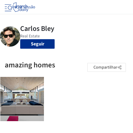
Iniciar sessão
Seguir
amazing homes
Compartilhar