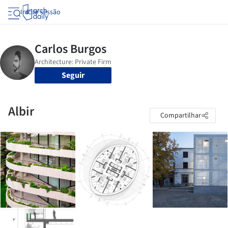
Iniciar sessão
Seguir
Albir
Compartilhar