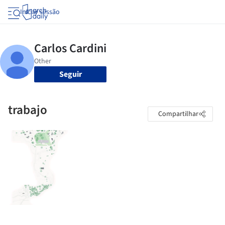
Iniciar sessão
Seguir
trabajo
Compartilhar