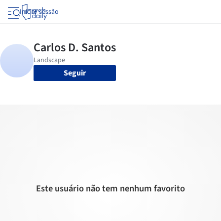
Iniciar sessão
Seguir
Este usuário não tem nenhum favorito