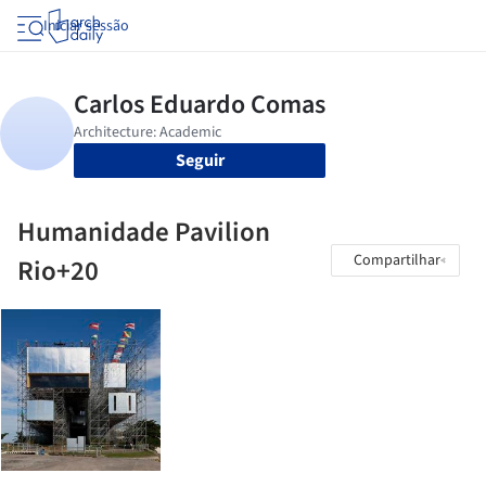
Iniciar sessão
Seguir
Humanidade Pavilion
Compartilhar
Rio+20