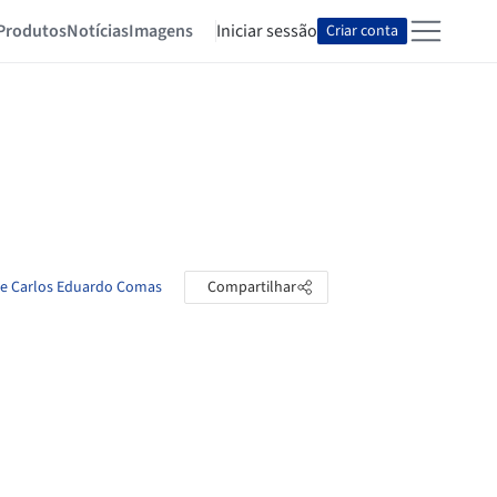
Produtos
Notícias
Imagens
Iniciar sessão
Criar conta
 de Carlos Eduardo Comas
Compartilhar