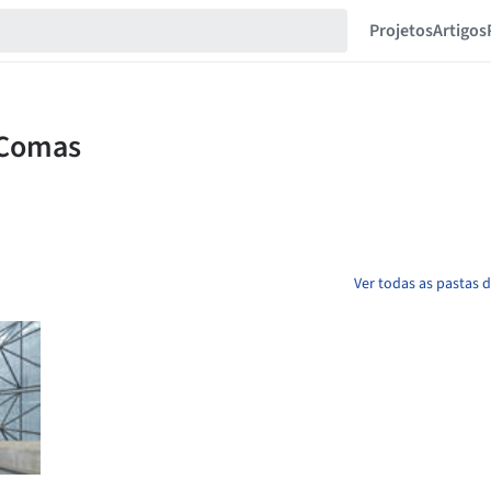
Projetos
Artigos
Ver todas as pastas