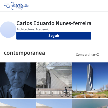
Iniciar sessão
Seguir
contemporanea
Compartilhar