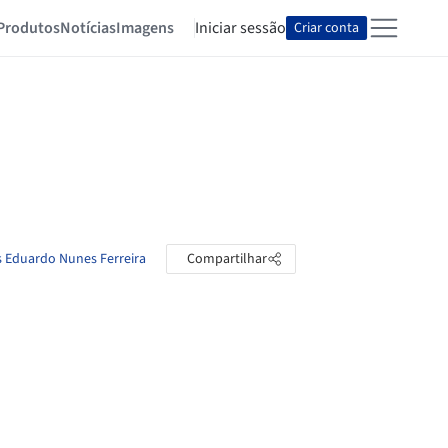
Produtos
Notícias
Imagens
Iniciar sessão
Criar conta
s Eduardo Nunes Ferreira
Compartilhar