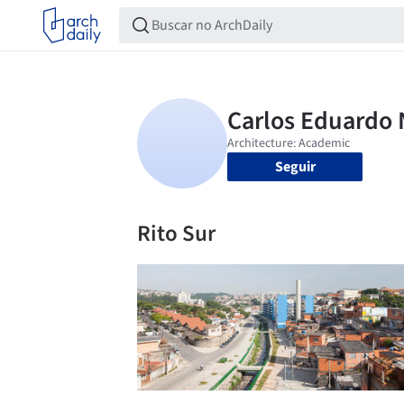
Seguir
Rito Sur