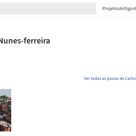
Projetos
Artigos
Ver todas as pastas de Carlo